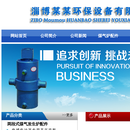
网站首页
公司简介
公司新闻
煤气炉配件
>>
更多
产品分类
产品展示
两段式煤气发生炉配件