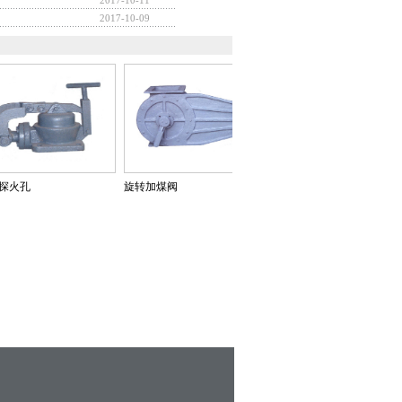
2017-10-11
2017-10-09
旋转加煤阀
加煤用插板阀