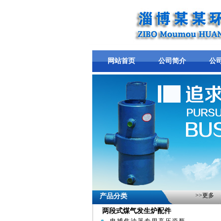
网站首页
公司简介
公
>>
更多
产品分类
两段式煤气发生炉配件