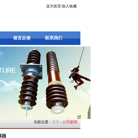
设为首页
/
加入收藏
留言反馈
联系我们
当前位置：
首页
-
公司新闻
原因